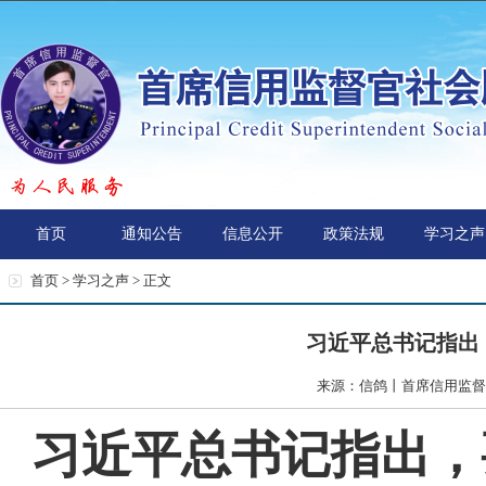
首页
通知公告
信息公开
政策法规
学习之声
首页 >
学习之声
> 正文
习近平总书记指出
来源：信鸽丨首席信用监督官
习
近平总书记指出，