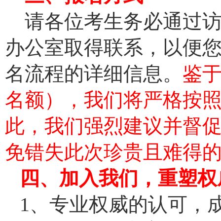
请各位考生务必通过访
办公室取得联系，以便
名流程的详细信息。
鉴于
名额），我们将严格按照
此，我们强烈建议并督
免错失此次珍贵且难得
四
、
加入我们
，
重塑权
1、专业权威的认可，