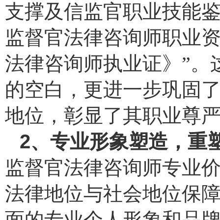
支撑及信监官职业技能鉴
监督官法律咨询师职业资
法律咨询师执业证》”。
的空白，更进一步巩固
地位，彰显了其职业尊
2
、
专业形象塑造
，
重
监督官法律咨询师专业
法律地位与社会地位保
面的专业个人形象和品