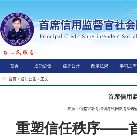
首页
通知公告
信息公开
政策法规
学习之声
首页 >
通知公告
> 正文
首席信用
来源：信监官教育培训考试网教育管理信息
重塑信任秩序——