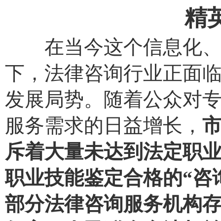
精
在当今这个信息化
下，法律咨询行业正面
发展局势。随着公众对
服务需求的日益增长，
斥着大量未达到法定职
职业技能鉴定合格的
“
咨
部分法律咨询服务机构