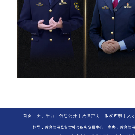
首页
|
关于平台
|
信息公开
|
法律声明
|
版权声明
|
人
指导：首席信用监督官社会服务发展中心 主办：首席信用监督官社