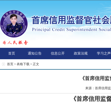
首页
通知公告
信息公开
政策法规
学习之声
首页 >
表格下载
> 正文
《首席信用监
来源：首席信用监督
《首席信用监